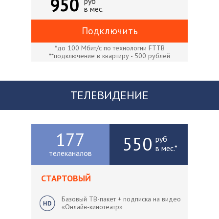
950
руб
в мес.
Подключить
*до 100 Мбит/с по технологии FTTB
**подключение в квартиру - 500 рублей
ТЕЛЕВИДЕНИЕ
177
550
руб
в мес.*
телеканалов
СТАРТОВЫЙ
Базовый ТВ-пакет + подписка на видео
«Онлайн-кинотеатр»