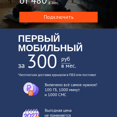
от 480
в мес.
Подключить
ПЕРВЫЙ
МОБИЛЬНЫЙ
300
руб
за
в мес.
*бесплатная доставка курьером в ПВЗ или постомат
Включено всё самое нужное!
100 ГБ, 1000 минут
и 1000 СМС
Выгодная цена
не поменяется