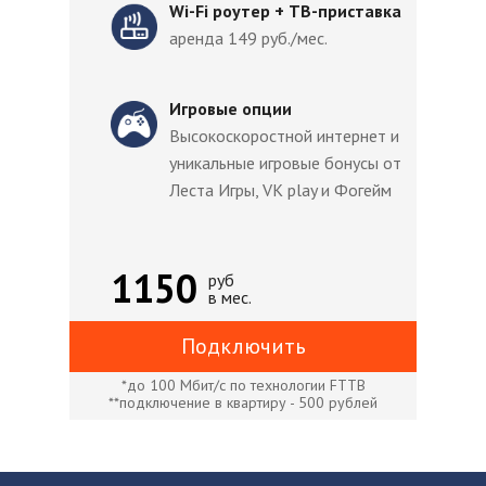
Wi-Fi роутер + ТВ-приставка
аренда 149 руб./мес.
Игровые опции
Высокоскоростной интернет и
уникальные игровые бонусы от
Леста Игры, VK play и Фогейм
1150
руб
в мес.
Подключить
*до 100 Мбит/с по технологии FTTB
**подключение в квартиру - 500 рублей